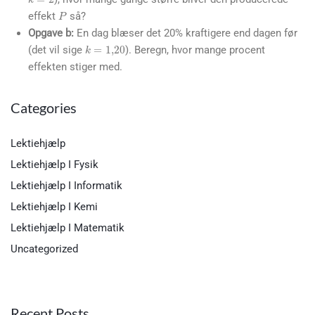
P
effekt
så?
Opgave b:
En dag blæser det 20% kraftigere end dagen før
k
=
1
,
20
(det vil sige
). Beregn, hvor mange procent
effekten stiger med.
Categories
Lektiehjælp
Lektiehjælp I Fysik
Lektiehjælp I Informatik
Lektiehjælp I Kemi
Lektiehjælp I Matematik
Uncategorized
Recent Posts