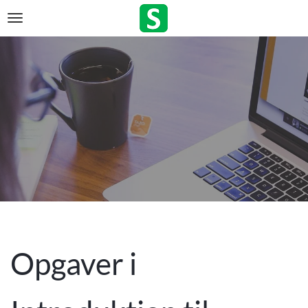
Opgaver i