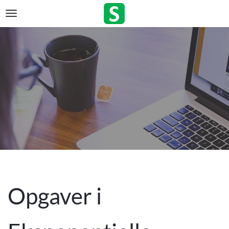
Opgaver i