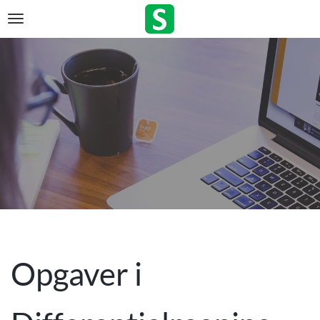
Opgaver i