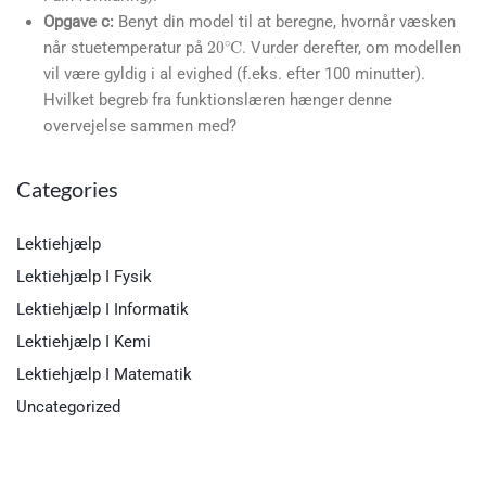
Opgave c:
Benyt din model til at beregne, hvornår væsken
20
∘
C
når stuetemperatur på
. Vurder derefter, om modellen
vil være gyldig i al evighed (f.eks. efter 100 minutter).
Hvilket begreb fra funktionslæren hænger denne
overvejelse sammen med?
Categories
Lektiehjælp
Lektiehjælp I Fysik
Lektiehjælp I Informatik
Lektiehjælp I Kemi
Lektiehjælp I Matematik
Uncategorized