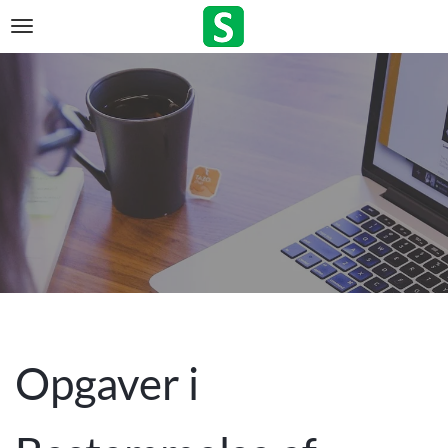
Opgaver i