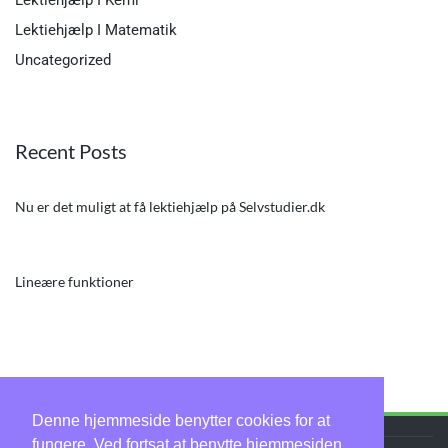
Lektiehjælp I Kemi
Lektiehjælp I Matematik
Uncategorized
Recent Posts
Nu er det muligt at få lektiehjælp på Selvstudier.dk
Lineære funktioner
Denne hjemmeside benytter cookies for at
fungere. Ved fortsat at benytte hjemmesiden