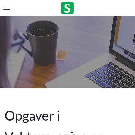
Opgaver i