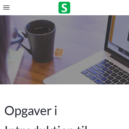
Opgaver i